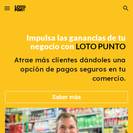
Skip to main content
Skip to navigation
Impulsa las ganancias de tu
negocio con
LOTO PUNTO
Atrae más clientes dándoles una
opción de pagos seguros en tu
comercio.
Saber más