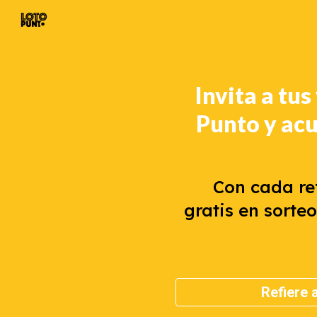
Sk
Invita a tus
Punto y ac
Con cada ref
gratis en sorteo
Refiere 