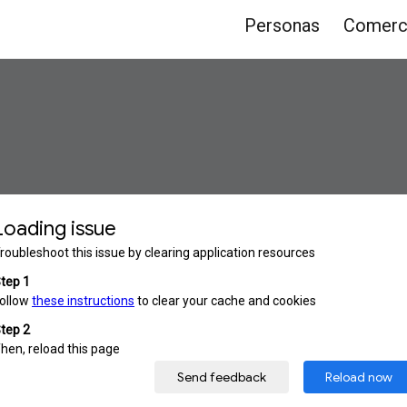
Personas
Comerc
ip to main content
Skip to navigat