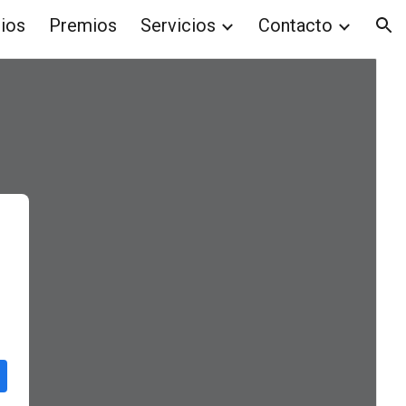
ios
Premios
Servicios
Contacto
ion